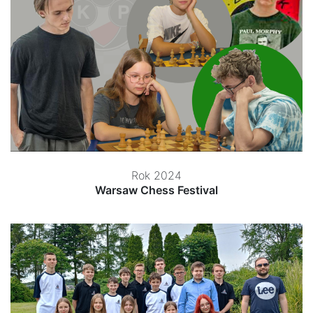
Rok 2024
Warsaw Chess Festival