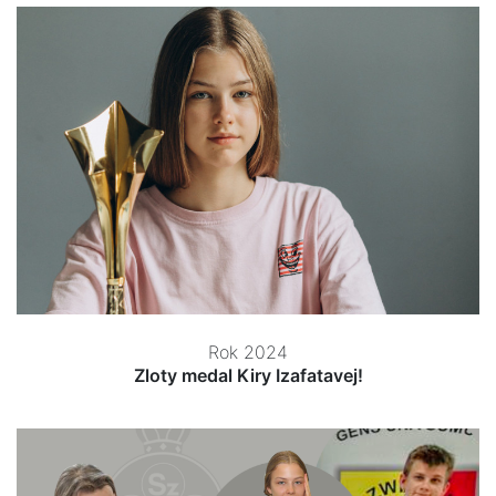
Rok 2024
Zloty medal Kiry Izafatavej!