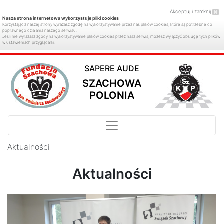
Akceptuj i zamknij
Nasza strona internetowa wykorzystuje pliki cookies
Korzystając z naszej strony wyrażasz zgodę na wykorzystywanie przez nas plików cookies, które są potrzebne do
poprawnego działania naszego serwisu.
Jeśli nie wyrażasz zgody na wykorzystywanie plików cookies przez nasz serwis, możesz wyłączyć obsługę tych plików
w ustawieniach przyglądarki.
SAPERE AUDE
SZACHOWA
POLONIA
Aktualności
Aktualności