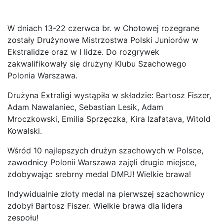
W dniach 13-22 czerwca br. w Chotowej rozegrane
zostały Drużynowe Mistrzostwa Polski Juniorów w
Ekstralidze oraz w I lidze. Do rozgrywek
zakwalifikowały się drużyny Klubu Szachowego
Polonia Warszawa.
Drużyna Extraligi wystąpiła w składzie: Bartosz Fiszer,
Adam Nawalaniec, Sebastian Lesik, Adam
Mroczkowski, Emilia Sprzęczka, Kira Izafatava, Witold
Kowalski.
Wśród 10 najlepszych drużyn szachowych w Polsce,
zawodnicy Polonii Warszawa zajęli drugie miejsce,
zdobywając srebrny medal DMPJ! Wielkie brawa!
Indywidualnie złoty medal na pierwszej szachownicy
zdobył Bartosz Fiszer. Wielkie brawa dla lidera
zespołu!