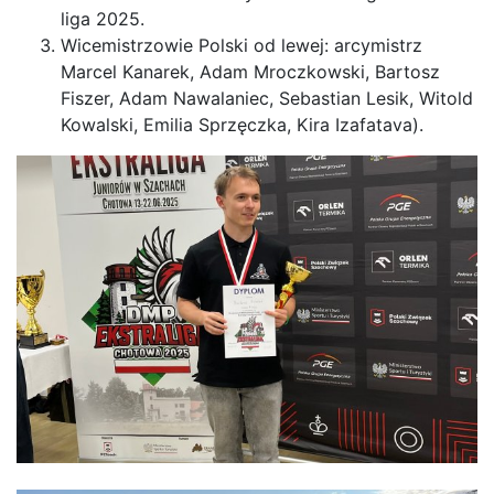
liga 2025.
Wicemistrzowie Polski
od lewej: arcymistrz
Marcel Kanarek,
Adam Mroczkowski
, Bartosz
Fiszer, Adam Nawalaniec,
Sebastian Lesik,
Witold
Kowalski,
Emilia Sprzęczka, Kira Izafatava).