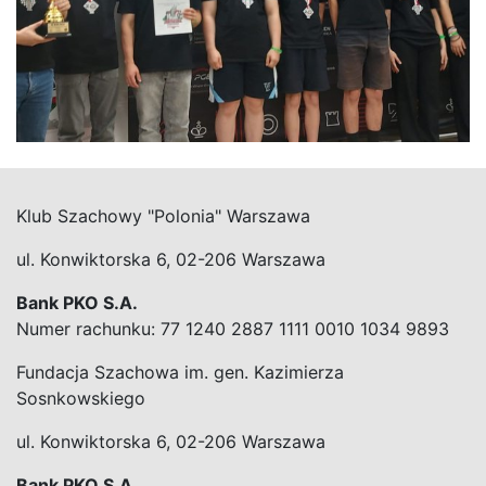
Klub Szachowy "Polonia" Warszawa
ul. Konwiktorska 6, 02-206 Warszawa
Bank PKO S.A.
Numer rachunku: 77 1240 2887 1111 0010 1034 9893
Fundacja Szachowa im. gen. Kazimierza
Sosnkowskiego
ul. Konwiktorska 6, 02-206 Warszawa
Bank PKO S.A.