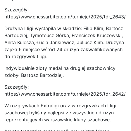
Szczegóły:
https://www.chessarbiter.com/turnieje/2025/tdr_2643/
Drużyna I ligi wystąpiła w składzie: Filip Klim, Bartosz
Bartodziej, Tymoteusz Górka, Franciszek Kruszewski,
Anita Kulesza, Łucja Jankiewicz, Juliusz Klim. Drużyna
zajęła 6 miejsce wśród 24 drużyn zakwalifikowanych
do rozgrywek I ligi.
Indywidualnie złoty medal na drugiej szachownicy
zdobył Bartosz Bartodziej.
Szczegóły:
https://www.chessarbiter.com/turnieje/2025/tdr_2642/
W rozgrywkach Extraligi oraz w rozgrywkach I ligi
szachowej byliśmy najlepsi ze wszystkich drużyn
reprezentujących warszawskie kluby szachowe.