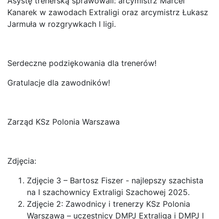
Asystę trenerską sprawowali: arcymistrz Marcel
Kanarek w zawodach Extraligi oraz arcymistrz Łukasz
Jarmuła w rozgrywkach I ligi.
Serdeczne podziękowania dla trenerów!
Gratulacje dla zawodników!
Zarząd KSz Polonia Warszawa
Zdjęcia:
Zdjęcie 3 – Bartosz Fiszer - najlepszy szachista
na I szachownicy Extraligi Szachowej 2025.
Zdjęcie 2: Zawodnicy i trenerzy KSz Polonia
Warszawa – uczestnicy DMPJ Extraliga i DMPJ I