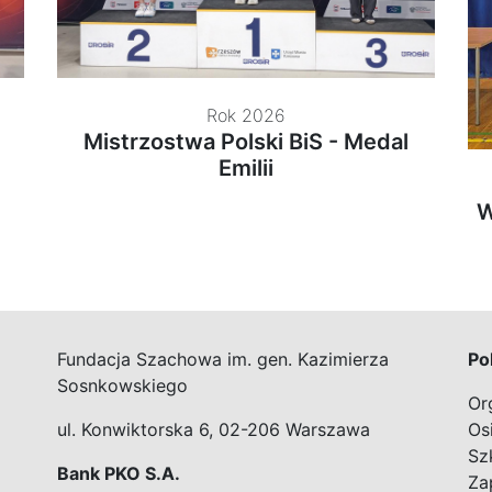
Rok 2026
Mistrzostwa Polski BiS - Medal
Emilii
W
Fundacja Szachowa im. gen. Kazimierza
Po
Sosnkowskiego
Or
ul. Konwiktorska 6, 02-206 Warszawa
Os
Sz
Bank PKO S.A.
Za