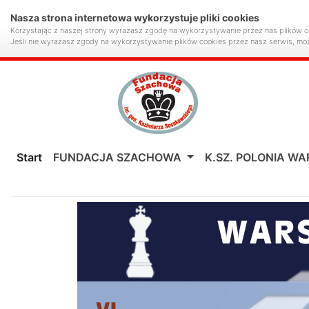
Nasza strona internetowa wykorzystuje pliki cookies
Korzystając z naszej strony wyrażasz zgodę na wykorzystywanie przez nas plików c
Jeśli nie wyrażasz zgody na wykorzystywanie plików cookies przez nasz serwis, mo
Start
FUNDACJA SZACHOWA
K.SZ. POLONIA W