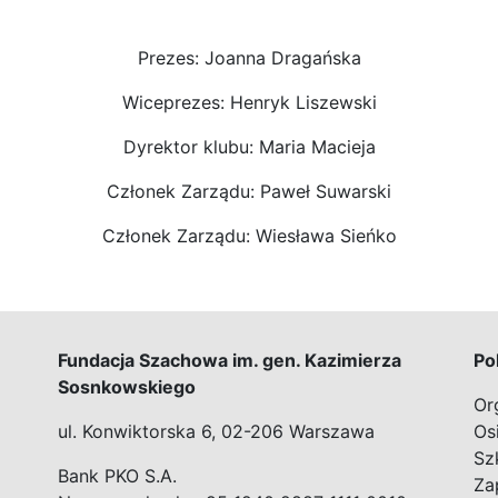
Prezes: Joanna Dragańska
Wiceprezes: Henryk Liszewski
Dyrektor klubu: Maria Macieja
Członek Zarządu: Paweł Suwarski
Członek Zarządu: Wiesława Sieńko
Fundacja Szachowa im. gen. Kazimierza
Po
Sosnkowskiego
Or
ul. Konwiktorska 6, 02-206 Warszawa
Os
Sz
Bank PKO S.A.
Za