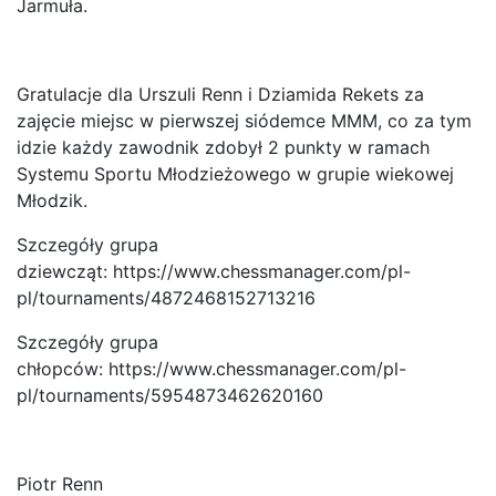
Jarmuła.
Gratulacje dla Urszuli Renn i Dziamida Rekets za
zajęcie miejsc w pierwszej siódemce MMM, co za tym
idzie każdy zawodnik zdobył 2 punkty w ramach
Systemu Sportu Młodzieżowego w grupie wiekowej
Młodzik.
Szczegóły grupa
dziewcząt:
https://www.chessmanager.com/pl-
pl/tournaments/4872468152713216
Szczegóły grupa
chłopców:
https://www.chessmanager.com/pl-
pl/tournaments/5954873462620160
Piotr Renn