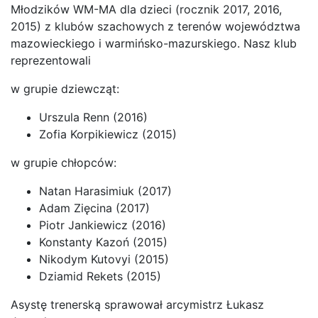
Młodzików WM-MA dla dzieci (rocznik 2017, 2016,
2015) z klubów szachowych z terenów województwa
mazowieckiego i warmińsko-mazurskiego. Nasz klub
reprezentowali
w grupie dziewcząt:
Urszula Renn (2016)
Zofia Korpikiewicz (2015)
w grupie chłopców:
Natan Harasimiuk (2017)
Adam Zięcina (2017)
Piotr Jankiewicz (2016)
Konstanty Kazoń (2015)
Nikodym Kutovyi (2015)
Dziamid Rekets (2015)
Asystę trenerską sprawował arcymistrz Łukasz