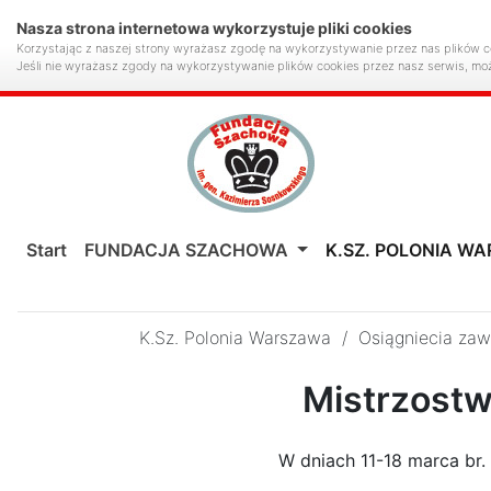
Nasza strona internetowa wykorzystuje pliki cookies
Korzystając z naszej strony wyrażasz zgodę na wykorzystywanie przez nas plików c
Jeśli nie wyrażasz zgody na wykorzystywanie plików cookies przez nasz serwis, mo
Start
FUNDACJA SZACHOWA
K.SZ. POLONIA W
K.Sz. Polonia Warszawa
/
Osiągniecia za
Mistrzostwa
W dniach 11-18 marca br. 