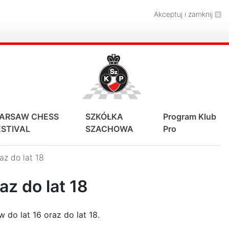
Akceptuj i zamknij
ARSAW CHESS
SZKÓŁKA
Program Klub
ESTIVAL
SZACHOWA
Pro
az do lat 18
az do lat 18
 do lat 16 oraz do lat 18.