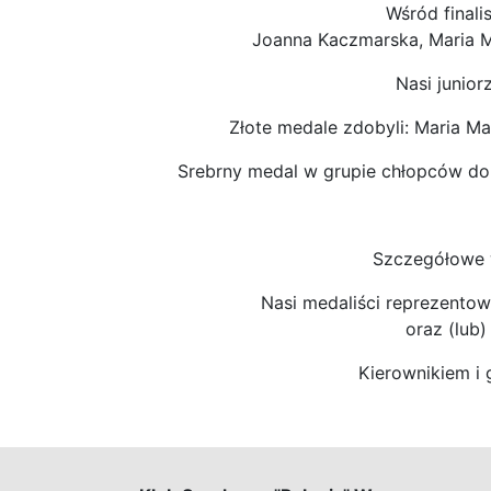
Wśród final
Joanna Kaczmarska, Maria Ma
Nasi junio
Złote medale zdobyli: Maria Ma
Srebrny medal w grupie chłopców do 
Szczegółowe 
Nasi medaliści reprezentow
oraz (lub)
Kierownikiem i 