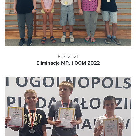
Rok 2021
Eliminacje MPJ i OOM 2022